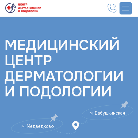
МЕДИЦИНСКИЙ
ЦЕНТР
ДЕРМАТОЛОГИИ
И ПОДОЛОГИИ
м. Бабушкинская
м. Медведково
СКИДКА 30%
на услуги подолога
при первом посещении
Записаться со скидкой