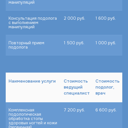
манипуляций
Консультация подолога
2 000 руб.
1 600 руб.
с выполнением
манипуляций
Повторный прием
1 500 руб.
1 000 руб.
подолога
Наименование услуги
Стоимость
Стоимость
ведущий
подолог,
специалист
врач
Комплексная
7 200 руб.
6 600 руб.
подологическая
обработка стопы
здоровых ногтей и кожи
(первичная)