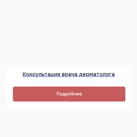
Консультация врача дерматолога
Подробнее