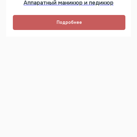
Аппаратный маникюр и педикюр
Подробнее