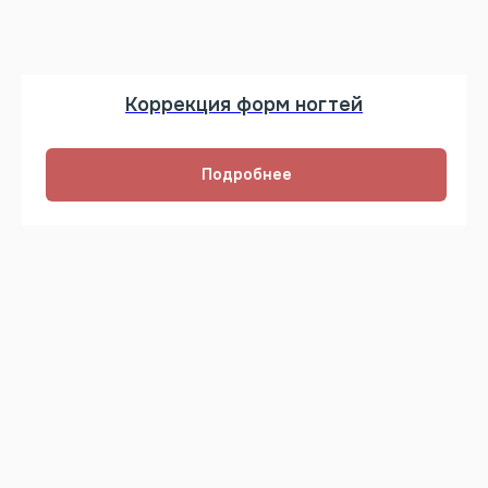
Коррекция форм ногтей
Подробнее