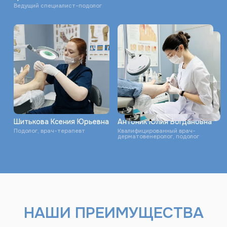
НАШИ ПРЕИМУЩЕСТВА
СКИДКА 40%
НА ПРИЁМ И