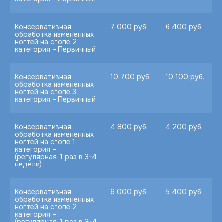
Консервативная
7 000 руб.
6 400 руб.
обработка измененных
ногтей на стопе 2
категория – Первичный
Консервативная
10 700 руб.
10 100 руб.
обработка измененных
ногтей на стопе 3
категория – Первичный
Консервативная
4 800 руб.
4 200 руб.
обработка измененных
ногтей на стопе 1
категория –
(регулярная: 1 раз в 3-4
недели)
Консервативная
6 000 руб.
5 400 руб.
Онлайн
запись
обработка измененных
ногтей на стопе 2
категория –
(регулярная: 1 раз в 3-4